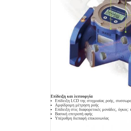
Επίδειξη και λειτουργία
Επίδειξη LCD της στιγμιαίας ροής, συσσωρε
Αμφίδρομη μέτρηση ροής
Επίδειξη στις διαφορετικές μονάδες, όγκος:
Βασική επιτροπή αφής
Υπέρυθρη διεπαφή επικοινωνίας