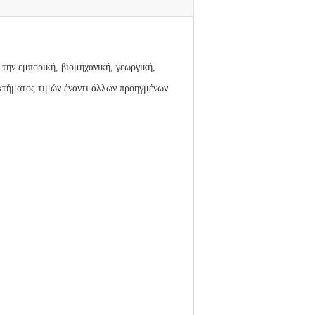
την εμπορική, βιομηχανική, γεωργική,
κτήματος τιμών έναντι άλλων προηγμένων