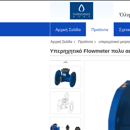
Όλη
Αρχική Σελίδα
Προϊόντα
Σχετι
Αρχική Σελίδα
Προϊόντα
υπερηχητικοί μετρη
Υπερηχητικό Flowmeter πολυ α