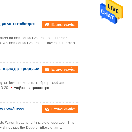
 με να τοποθετήσει -
Επικοινωνία
nsducer for non-contact volume measurement
ealizes non-contact volumetric flow measurement.
ς περιοχής τροφίμων
Επικοινωνία
ng for flow measurement of pulp, food and
y 3-20
Διαβάστε περισσότερα
ύπων σωλήνων
Επικοινωνία
te Water Treatment Principle of operation This
hift, that's the Doppler Effect, of an ...