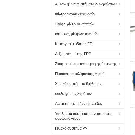
Αυλακωμένα συστήματα σωληνώσεων
Φίλτρο νερού δεξαμενών
Σκάφη φίλτρων κασετών
κατοικίες φίλτρων τσαντών
Κατεργασία ύδατος EDI
Δεξαμενές πίεσης FRP
Σκάφος πίεσης αντίστροφης όσμωσης
Προϊόντα απολύμανσης νερού
Χημικά συστήματα διήθησης
επεξεργασίας λυμάτων
Ανεμιστήρας ριζών τρι-λοβών
Υφαλμυρά συστήματα αντίστροφης
όσμωσης νερού
Ηλιακό σύστημα PV