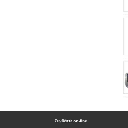
Συνδέστε on-line