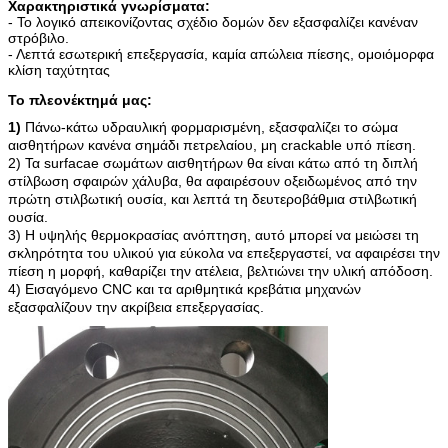
Χαρακτηριστικά γνωρίσματα:
- Το λογικό απεικονίζοντας σχέδιο δομών δεν εξασφαλίζει κανέναν
στρόβιλο.
- Λεπτά εσωτερική επεξεργασία, καμία απώλεια πίεσης, ομοιόμορφα
κλίση ταχύτητας
Το πλεονέκτημά μας:
1)
Πάνω-κάτω υδραυλική φορμαρισμένη, εξασφαλίζει το σώμα
αισθητήρων κανένα σημάδι πετρελαίου, μη crackable υπό πίεση.
2) Τα surfacae σωμάτων αισθητήρων θα είναι κάτω από τη διπλή
στίλβωση σφαιρών χάλυβα, θα αφαιρέσουν οξειδωμένος από την
πρώτη στιλβωτική ουσία, και λεπτά τη δευτεροβάθμια στιλβωτική
ουσία.
3) Η υψηλής θερμοκρασίας ανόπτηση, αυτό μπορεί να μειώσει τη
σκληρότητα του υλικού για εύκολα να επεξεργαστεί, να αφαιρέσει την
πίεση η μορφή, καθαρίζει την ατέλεια, βελτιώνει την υλική απόδοση.
4) Εισαγόμενο CNC και τα αριθμητικά κρεβάτια μηχανών
εξασφαλίζουν την ακρίβεια επεξεργασίας.