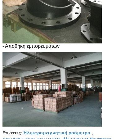
- Αποθήκη εμπορευμάτων
Ηλεκτρομαγνητική ροόμετρο
Ετικέττες:
,