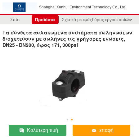
Shanghai Xunhui Environment Technology Co., Ltd.
Σπίτι
Προϊόντα
Σχετικά με εμάς
Γύρος εργοστασίων
>>
Τα σύνθετα αυλακωμένα συστήματα σωληνώσεων
διοχετεύουν με σωλήνες τις γρήγορες ενώσεις,
DN25 - DN200, ύφος 171, 300psi
Καλύτερη τιμή
επαφή