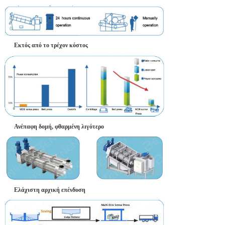
Εκτός από το τρέχον κόστος
Ανέπαφη δομή, φθαρμένη λιγότερο
Ελάχιστη αρχική επένδυση