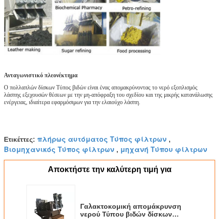
Ανταγωνιστικό πλεονέκτημα
Ο πολλαπλών δίσκων Τύπος βιδών είναι ένας απομακρύνοντας το νερό εξοπλισμός
λάσπης εξεχουσών θέσεων με την μη-απόφραξη του σχεδίου και της μικρής κατανάλωσης
ενέργειας, ιδιαίτερα εφαρμόσιμων για την ελαιούχο λάσπη.
πλήρως αυτόματος Τύπος φίλτρων
Ετικέττες:
,
Βιομηχανικός Τύπος φίλτρων
μηχανή Τύπου φίλτρων
,
Αποκτήστε την καλύτερη τιμή για
Γαλακτοκομική απομάκρυνση
νερού Τύπου βιδών δίσκων