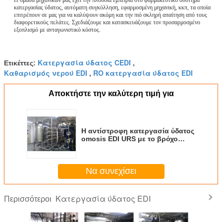
κατεργασίας ύδατος, αυτόματη συγκόλληση, εφαρμοσμένη μηχανική, κκπ, τα οποία
επιτρέπουν σε μας για να καλύψουν ακόμη και την πιό σκληρή απαίτηση από τους
διαφορετικούς πελάτες. Σχεδιάζουμε και κατασκευάζουμε τον προσαρμοσμένο
εξοπλισμό με ανταγωνιστικό κόστος.
Κατεργασία ύδατος CEDI
Ετικέττες:
,
Καθαρισμός νερού EDI
RO κατεργασία ύδατος EDI
,
Αποκτήστε την καλύτερη τιμή για
Η αντίστροφη κατεργασία ύδατος
omosis EDI URS με το βρόχο
διανομής που παστεριώνεται
απολυμαίνει 15m3/h
Να συνεχίσει
Κατεργασία ύδατος EDI
Περισσότεροι