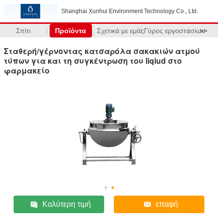
Shanghai Xunhui Environment Technology Co., Ltd.
Σπίτι
Προϊόντα
Σχετικά με εμάς
Γύρος εργοστασίων
>>
Σταθερή/γέρνοντας κατσαρόλα σακακιών ατμού
τύπων για και τη συγκέντρωση του liqiud στο
φαρμακείο
Καλύτερη τιμή
επαφή