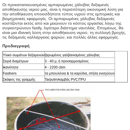
Οι προκατασκευασμένες αμπαρωμένες χάλυβας δεξαμενές
αποθήκευσης νερού μας, είναι η περισσότερη οικονομική λύση για
την αποθήκευση οποιοσδήποτε τύπος υγρού στις εμπορικές και
βιομηχανικές εφαρμογές. Οι αμπαρωμένες χάλυβας δεξαμενές
κοστίζονται εκτός από και μειώνουν το κόστος εργασίας λόγω της
συγκεντρώνουν fastly, λιγότερο διάστημα ναυτιλίας. Επομένως, θα
είναι μια ιδανική λύση στην αποθήκευση νερού, τη συλλογή βροχής,
τις δεξαμενές καλλιέργειας ψαριών, και πολλές άλλες εφαρμογές.
Προδιαγραφή
Υλικό σωμάτων δεξαμενών
ζαρωμένος γαλβανισμένος χάλυβας
Σειρά διαμέτρων
3 - 40 μ, ή προσαρμοσμένος
Ικανότητα
4 - 2200 cbm
Fastners
τα μπουλόνια & τα καρύδια, στήλη ενισχύουν
Σκάφος της γραμμής
Tarpulin/καμβάς PVC/TPU