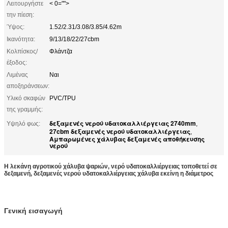
Λειτουργήστε
< 0="">
την πίεση:
Ύψος:
1.52/2.31/3.08/3.85/4.62m
Ικανότητα:
9/13/18/22/27cbm
Κολπίσκος/
Φλάντζα
έξοδος:
Λιμένας
Ναι
αποξηράνσεων:
Υλικό σκαφών
PVC/TPU
της γραμμής:
δεξαμενές νερού υδατοκαλλιέργειας 2740mm
Υψηλό φως:
,
27cbm δεξαμενές νερού υδατοκαλλιέργειας
,
Αμπαρωμένες χάλυβας δεξαμενές αποθήκευσης
νερού
Η λεκάνη αγροτικού χάλυβα ψαριών, νερό υδατοκαλλιέργειας τοποθετεί σε
δεξαμενή, δεξαμενές νερού υδατοκαλλιέργειας χάλυβα εκείνη η διάμετρος
Γενική εισαγωγή