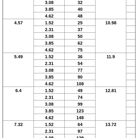
3.08
32
3.85
40
4.62
48
4.57
1.52
25
10.98
2.31
37
3.08
50
3.85
62
4.62
75
5.49
1.52
36
11.9
2.31
54
3.08
77
3.85
90
4.62
108
6.4
1.52
49
12.81
2.31
74
3.08
99
3.85
123
4.62
148
7.32
1.52
64
13.72
2.31
97