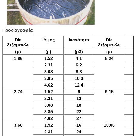
Προδιαγραφές:
Dia
Ύψος
Ικανότητα
Dia
δεξαμενών
δεξαμενών
(μ)
(μ)
(μ3)
(μ)
1.86
1.52
4.1
8.24
2.31
6.2
3.08
8.3
3.85
10.3
4.62
12.4
2.74
1.52
9
9.15
2.31
13
3.08
18
3.85
22
4.62
27
3.66
1.52
16
10.06
2.31
24