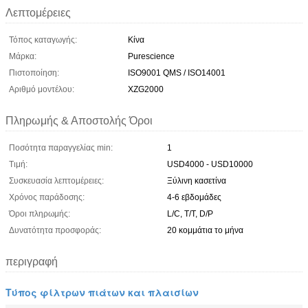
Λεπτομέρειες
Τόπος καταγωγής:
Κίνα
Μάρκα:
Purescience
Πιστοποίηση:
ISO9001 QMS / ISO14001
Αριθμό μοντέλου:
XZG2000
Πληρωμής & Αποστολής Όροι
Ποσότητα παραγγελίας min:
1
Τιμή:
USD4000 - USD10000
Συσκευασία λεπτομέρειες:
Ξύλινη κασετίνα
Χρόνος παράδοσης:
4-6 εβδομάδες
Όροι πληρωμής:
L/C, T/T, D/P
Δυνατότητα προσφοράς:
20 κομμάτια το μήνα
περιγραφή
Τύπος φίλτρων πιάτων και πλαισίων