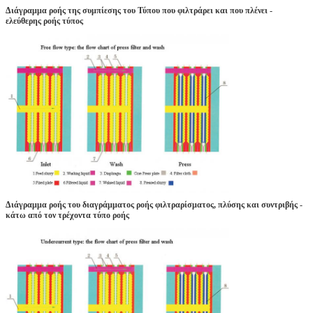
Διάγραμμα ροής της συμπίεσης του Τύπου που φιλτράρει και που πλένει -
ελεύθερης ροής τύπος
Διάγραμμα ροής του διαγράμματος ροής φιλτραρίσματος, πλύσης και συντριβής -
κάτω από τον τρέχοντα τύπο ροής