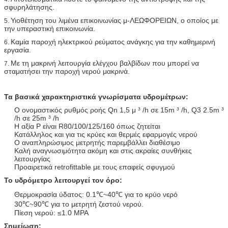
σφυρηλάτησης.
Υιοθέτηση του λιμένα επικοινωνίας μ-ΛΕΩΦΟΡΕΙΩΝ, ο οποίος με
5.
την υπεραστική επικοινωνία.
Καμία παροχή ηλεκτρικού ρεύματος ανάγκης για την καθημερινή
6.
εργασία.
Με τη μακρινή λειτουργία ελέγχου βαλβίδων που μπορεί να
7.
σταματήσει την παροχή νερού μακρινά.
Τα βασικά χαρακτηριστικά γνωρίσματα υδρομέτρων:
Ο ονομαστικός ρυθμός ροής Qn 1,5 μ ³ /h σε 15m ³ /h, Q3 2.5m ³
/h σε 25m ³ /h
Η αξία Ρ είναι R80/100/125/160 όπως ζητείται
Κατάλληλος και για τις κρύες και θερμές εφαρμογές νερού
Ο αναπληρώσιμος μετρητής παρεμβάλλει διαθέσιμο
Καλή αναγνωσιμότητα ακόμη και στις ακραίες συνθήκες
λειτουργίας
Προαιρετικά retrofittable με τους επαφείς σφυγμού
Το υδρόμετρο λειτουργεί τον όρο:
Θερμοκρασία ύδατος: 0.1℃~40℃ για το κρύο νερό
30℃~90℃ για το μετρητή ζεστού νερού.
Πίεση νερού: ≤1.0 MPA
Σημείωση: