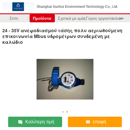
Shanghai Xunhui Environment Technology Co., Ltd.
Σπίτι
Προϊόντα
Σχετικά με εμάς
Γύρος εργοστασίων
>>
24 - 35V ανεφοδιασμού τάσης πολυ αεριωθούμενη
επικοινωνία Mbus υδρομέτρων συνδεμένη με
καλώδιο
Καλύτερη τιμή
επαφή