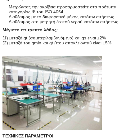
Μετρώντας την ακρίβεια προσαρμοστείτε στα πρότυπα
κατηγορίας Ψ του ISO 4064.
Διαθέσιμος με το διαφορετικό μήκος κατόπιν αιτήσεως.
Διαθέσιμος στο μετρητή ζεστού νερού κατόπιν αιτήσεως.
Μέγιστο επιτρεπτό λάθος:
(1) μεταξύ qt (συμπεριλαμβανόμενο) και qs είναι ±2%
(2) μεταξύ του qmin και qt (που αποκλείονται) είναι ±5%.
ΤΕΧΝΙΚΕΣ ΠΑΡΑΜΕΤΡΟΙ