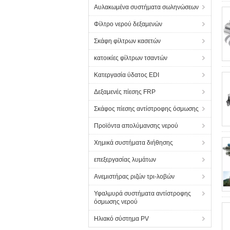
Αυλακωμένα συστήματα σωληνώσεων
Φίλτρο νερού δεξαμενών
Σκάφη φίλτρων κασετών
κατοικίες φίλτρων τσαντών
Κατεργασία ύδατος EDI
Δεξαμενές πίεσης FRP
Σκάφος πίεσης αντίστροφης όσμωσης
Προϊόντα απολύμανσης νερού
Χημικά συστήματα διήθησης
επεξεργασίας λυμάτων
Ανεμιστήρας ριζών τρι-λοβών
Υφαλμυρά συστήματα αντίστροφης
όσμωσης νερού
Ηλιακό σύστημα PV