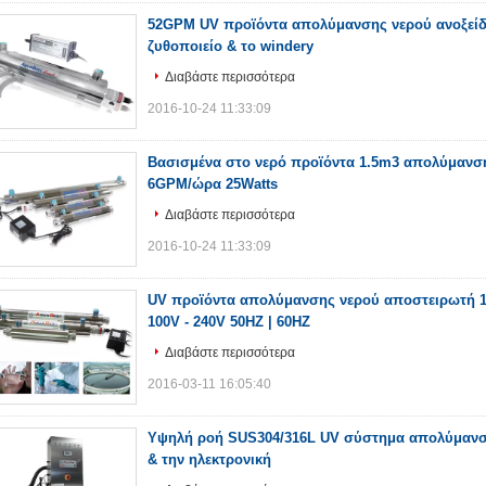
52GPM UV προϊόντα απολύμανσης νερού ανοξείδ
ζυθοποιείο & το windery
Διαβάστε περισσότερα
2016-10-24 11:33:09
Βασισμένα στο νερό προϊόντα 1.5m3 απολύμανση
6GPM/ώρα 25Watts
Διαβάστε περισσότερα
2016-10-24 11:33:09
UV προϊόντα απολύμανσης νερού αποστειρωτή 1
100V - 240V 50HZ | 60HZ
Διαβάστε περισσότερα
2016-03-11 16:05:40
Υψηλή ροή SUS304/316L UV σύστημα απολύμανση
& την ηλεκτρονική