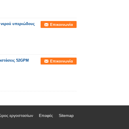
 νερού υπεριώδους
Επικοινωνία
ταστάσεις 52GPM
Επικοινωνία
ύρος εργοστασίων
Επαφές
Sitemap