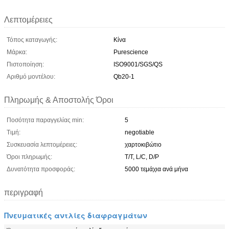
Λεπτομέρειες
Τόπος καταγωγής:
Κίνα
Μάρκα:
Purescience
Πιστοποίηση:
ISO9001/SGS/QS
Αριθμό μοντέλου:
Qb20-1
Πληρωμής & Αποστολής Όροι
Ποσότητα παραγγελίας min:
5
Τιμή:
negotiable
Συσκευασία λεπτομέρειες:
χαρτοκιβώτιο
Όροι πληρωμής:
T/T, L/C, D/P
Δυνατότητα προσφοράς:
5000 τεμάχια ανά μήνα
περιγραφή
Πνευματικές αντλίες διαφραγμάτων