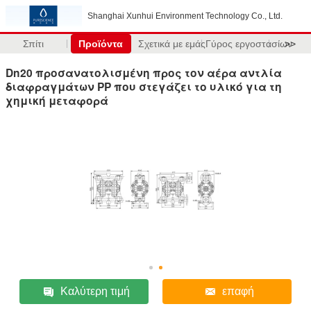
Shanghai Xunhui Environment Technology Co., Ltd.
Σπίτι
Προϊόντα
Σχετικά με εμάς
Γύρος εργοστασίων
>>
Dn20 προσανατολισμένη προς τον αέρα αντλία
διαφραγμάτων PP που στεγάζει το υλικό για τη
χημική μεταφορά
Καλύτερη τιμή
επαφή