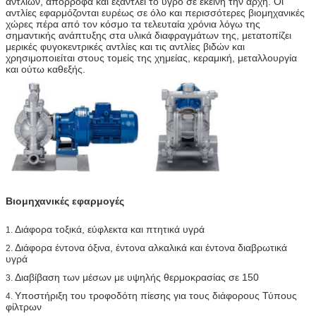
αντλιών, απορροφά και εξαντλεί το υγρό σε εκείνη την αρχή. Οι
αντλίες εφαρμόζονται ευρέως σε όλο και περισσότερες βιομηχανικές
χώρες πέρα από τον κόσμο τα τελευταία χρόνια λόγω της
σημαντικής ανάπτυξης στα υλικά διαφραγμάτων της, μετατοπίζει
μερικές φυγοκεντρικές αντλίες και τις αντλίες βιδών και
χρησιμοποιείται στους τομείς της χημείας, κεραμική, μεταλλουργία
και ούτω καθεξής.
Βιομηχανικές εφαρμογές
Διάφορα τοξικά, εύφλεκτα και πτητικά υγρά
1.
Διάφορα έντονα όξινα, έντονα αλκαλικά και έντονα διαβρωτικά
2.
υγρά
Διαβίβαση των μέσων με υψηλής θερμοκρασίας σε 150
3.
Υποστήριξη του τροφοδότη πίεσης για τους διάφορους Τύπους
4.
φίλτρων